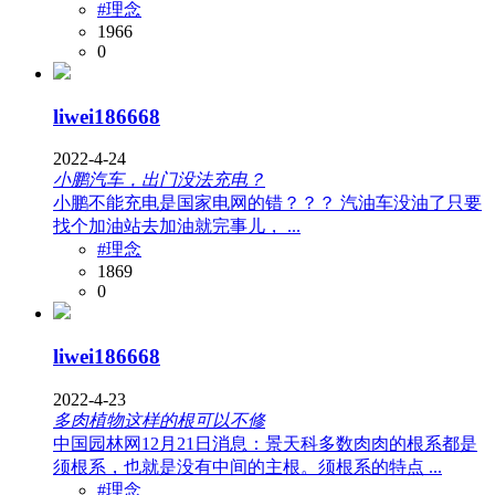
#理念
1966
0
liwei186668
2022-4-24
小鹏汽车，出门没法充电？
小鹏不能充电是国家电网的错？？？ 汽油车没油了只要
找个加油站去加油就完事儿， ...
#理念
1869
0
liwei186668
2022-4-23
多肉植物这样的根可以不修
中国园林网12月21日消息：景天科多数肉肉的根系都是
须根系，也就是没有中间的主根。须根系的特点 ...
#理念