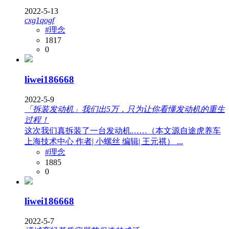
2022-5-13
cxg1qogf
#理念
1817
0
liwei186668
2022-5-9
「拆装发动机」我们出5万，只为让你看懂发动机的重生
过程！
这次我们真拆装了一台发动机……（本文源自途虎养车
上海技术中心 作者| 小螺丝 编辑| 王元祺） ...
#理念
1885
0
liwei186668
2022-5-7