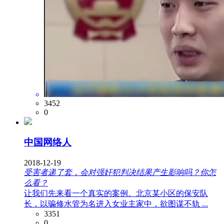
3452
0
中国网络人
2018-12-19
受害者递了套，会对强奸犯判决结果产生影响吗？你怎
么看？
让我们先来看一个真实的案例。北京某小区的保安队
长，以骗修水管为名进入女业主家中，欲图谋不轨 ...
3351
0