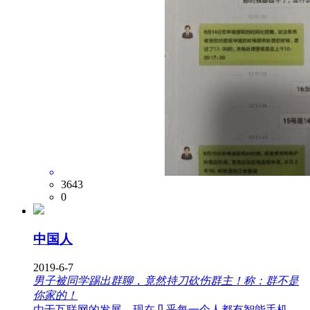
3643
0
中国人
2019-6-7
男子被同学踢出群聊，竟然持刀砍伤群主！称：群不是
你家的！
由于互联网的发展，现在几乎每一个人都有智能手机，