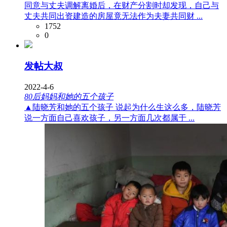
同意与丈夫调解离婚后，在财产分割时却发现，自己与
丈夫共同出资建造的房屋竟无法作为夫妻共同财 ...
1752
0
发帖大叔
2022-4-6
80后妈妈和她的五个孩子
▲陆晓芳和她的五个孩子 说起为什么生这么多，陆晓芳
说一方面自己喜欢孩子，另一方面几次都属于 ...