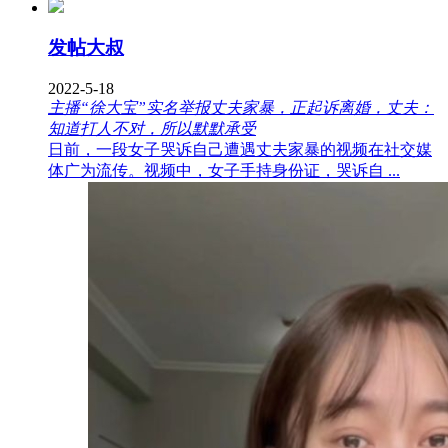
发帖大叔
2022-5-18
主播“徐大宝”实名举报丈夫家暴，正起诉离婚，丈夫：
知道打人不对，所以默默承受
日前，一段女子哭诉自己遭遇丈夫家暴的视频在社交媒
体广为流传。视频中，女子手持身份证，哭诉自 ...