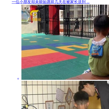
一位小朋友却未能如愿前几天在被家长送到 ...