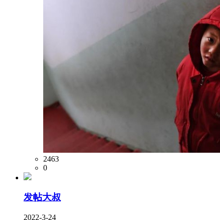
2463
0
发帖大叔
2022-3-24