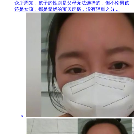
众所周知，孩子的性别是父母无法选择的，但不论男孩
还是女孩，都是爹妈的宝贝疙瘩，没有轻重之分 ...