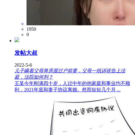
1950
0
发帖大叔
2022-5-6
儿子瞒着父母将房屋过户前妻，父母一纸诉状告上法
庭，法院如何判？
王某今年刚满四十岁，人过中年的他家庭和事业均不顺
利，2021年底和妻子协议离婚。然而短短几个月 ...