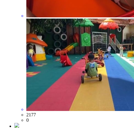
2177
0