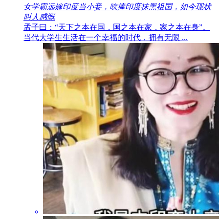
女学霸远嫁印度当小妾，吹捧印度抹黑祖国，如今现状
叫人感慨
孟子曰：“天下之本在国，国之本在家，家之本在身”。
当代大学生生活在一个幸福的时代，拥有无限 ...