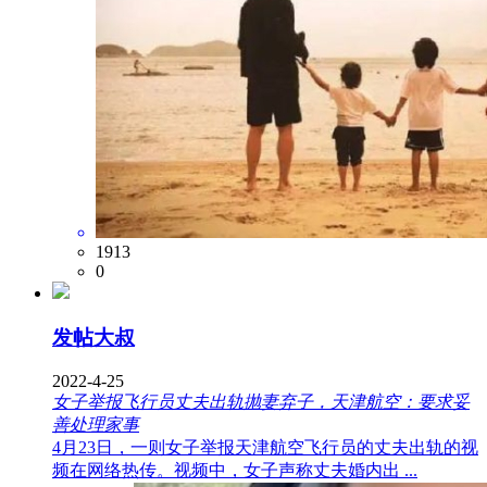
1913
0
发帖大叔
2022-4-25
女子举报飞行员丈夫出轨抛妻弃子，天津航空：要求妥
善处理家事
4月23日，一则女子举报天津航空飞行员的丈夫出轨的视
频在网络热传。视频中，女子声称丈夫婚内出 ...