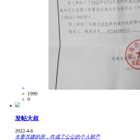
1990
0
发帖大叔
2022-4-6
夫妻共建的房，咋成了公公的个人财产