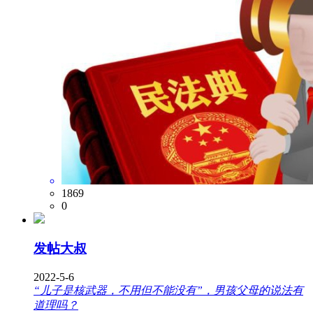
1869
0
发帖大叔
2022-5-6
“儿子是核武器，不用但不能没有”，男孩父母的说法有
道理吗？