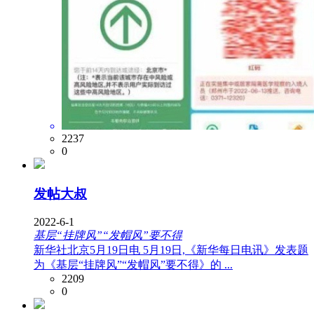
2237
0
发帖大叔
2022-6-1
基层“挂牌风”“发帽风”要不得
新华社北京5月19日电 5月19日,《新华每日电讯》发表题
为《基层“挂牌风”“发帽风”要不得》的 ...
2209
0