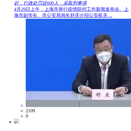
起，行政处罚近600人，采取刑事强
4月29日上午，上海市举行疫情防控工作新闻发布会。上
海市副市长、市公安局局长舒庆介绍公安机关 ...
2109
0