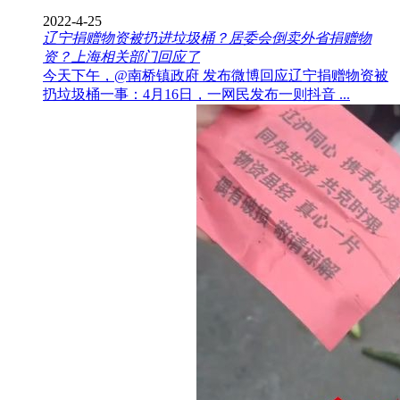
2022-4-25
辽宁捐赠物资被扔进垃圾桶？居委会倒卖外省捐赠物
资？上海相关部门回应了
今天下午，@南桥镇政府 发布微博回应辽宁捐赠物资被
扔垃圾桶一事：4月16日，一网民发布一则抖音 ...