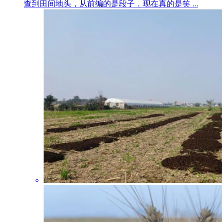
查到田间地头，从前编的是段子，现在真的是笑 ...