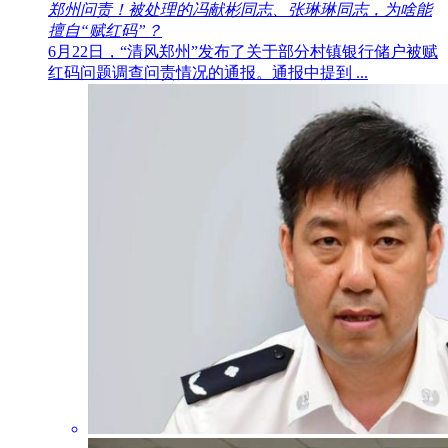
郑州问责！被处理的冯献彬同志、张琳琳同志，为啥能
擅自“赋红码”？
6月22日，“清风郑州”发布了关于部分村镇银行储户被赋
红码问题调查问责情况的通报。通报中提到 ...