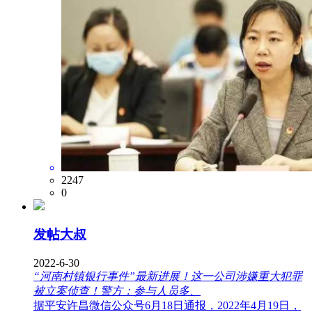
2247
0
发帖大叔
2022-6-30
“河南村镇银行事件”最新进展！这一公司涉嫌重大犯罪
被立案侦查！警方：参与人员多、
据平安许昌微信公众号6月18日通报，2022年4月19日，