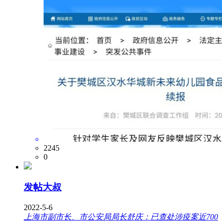
2245
0
发帖大叔
2022-5-6
上海市副市长、市公安局局长舒庆：已查处涉疫案近700