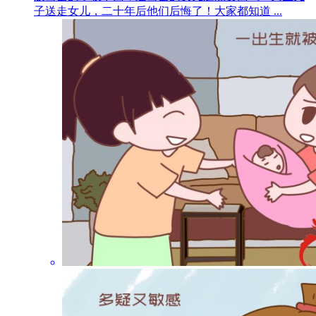
子送走女儿，二十年后他们后悔了！大家都知道 ...