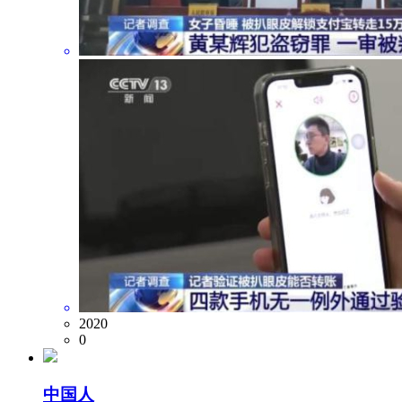
2020
0
中国人