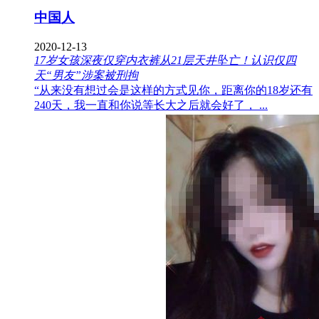
中国人
2020-12-13
17岁女孩深夜仅穿内衣裤从21层天井坠亡！认识仅四
天“男友”涉案被刑拘
“从来没有想过会是这样的方式见你，距离你的18岁还有
240天，我一直和你说等长大之后就会好了， ...