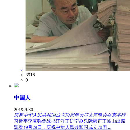
3916
0
中国人
2019-9-30
庆祝中华人民共和国成立70周年大型文艺晚会在京举行
习近平李克强栗战书汪洋王沪宁赵乐际韩正王岐山出席
观看↑9月29日，庆祝中华人民共和国成立70周 ...