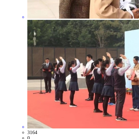
3164
0