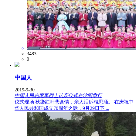
3483
0
中国人
2019-9-30
中国人民志愿军烈士认亲仪式在沈阳举行
仪式现场 秋染红叶悲含情，亲人泪诉相思涌。 在庆祝中
华人民共和国成立70周年之际，9月29日下 ...