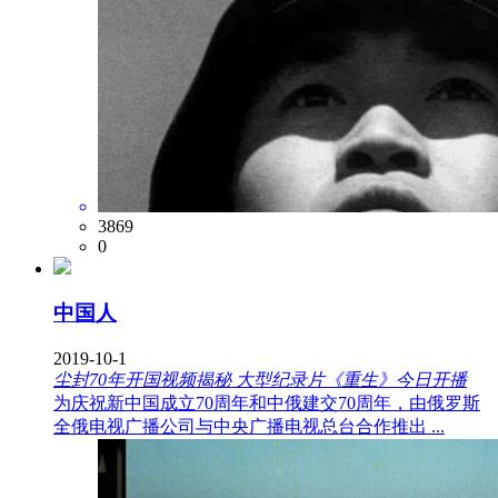
3869
0
中国人
2019-10-1
尘封70年开国视频揭秘 大型纪录片《重生》今日开播
为庆祝新中国成立70周年和中俄建交70周年，由俄罗斯
全俄电视广播公司与中央广播电视总台合作推出 ...