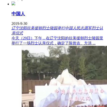
中国人
2019-9-30
辽宁沈阳抗美援朝烈士陵园举行中国人民志愿军烈士认
亲仪式
今天（29日）下午，在辽宁沈阳的抗美援朝烈士陵园里
举行了一场烈士认亲仪式，确定了陈曾吉、方洪 ...