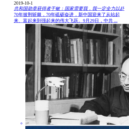
2019-10-1
共和国勋章获得者于敏：国家需要我，我一定全力以赴
70年披荆斩棘，70年砥砺奋进，新中国迎来了从站起
来、富起来到强起来的伟大飞跃。9月29日，中共 ...