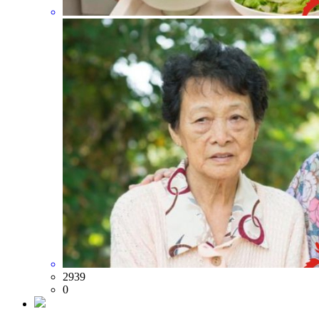
2939
0