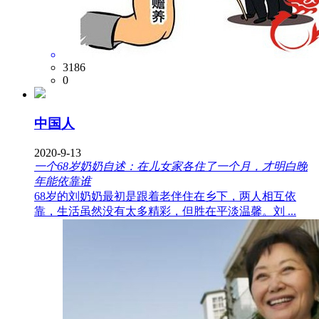
3186
0
中国人
2020-9-13
一个68岁奶奶自述：在儿女家各住了一个月，才明白晚
年能依靠谁
68岁的刘奶奶最初是跟着老伴住在乡下，两人相互依
靠，生活虽然没有太多精彩，但胜在平淡温馨。刘 ...