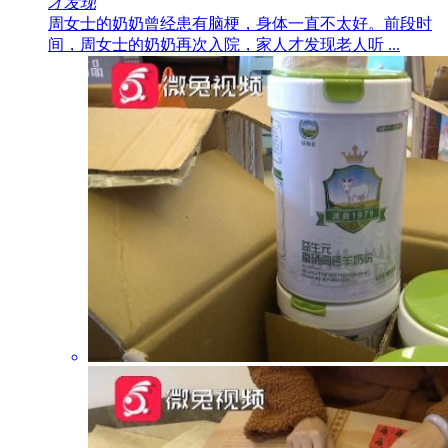
才发现
周女士的奶奶曾经患有脑梗，身体一直不太好。前段时
间，周女士的奶奶再次入院，家人才发现老人听 ...