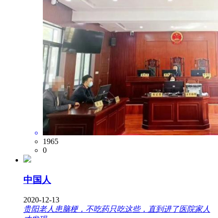
1965
0
中国人
2020-12-13
贵阳老人患脑梗，不吃药只吃这些，直到进了医院家人