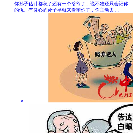
你孙子估计都忘了还有一个爷爷了，说不准还只会记你
的仇。有良心的孙子早就来看望你了，你主动去 ...