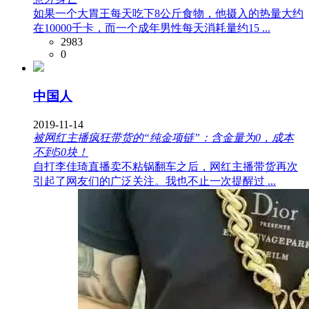
如果一个大胃王每天吃下8公斤食物，他摄入的热量大约
在10000千卡，而一个成年男性每天消耗量约15 ...
2983
0
中国人
2019-11-14
被网红主播疯狂带货的“纯金项链”：含金量为0，成本
不到50块！
自打李佳琦直播卖不粘锅翻车之后，网红主播带货再次
引起了网友们的广泛关注。我也不止一次提醒过 ...