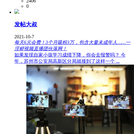
2406
0
发帖大叔
2021-10-7
每天6元会费！3个月吸粉3万，包含大量未成年人……一
淫秽视频直播团伙落网！
如果发现自家小孩学习成绩下降，你会去报警吗？ 今
年，苏州市公安局高新区分局就接到了这样一个 ...