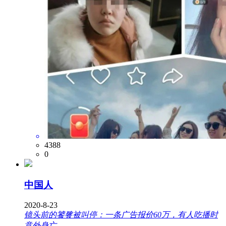
4388
0
中国人
2020-8-23
镜头前的饕餮被叫停：一条广告报价60万，有人吃播时
意外身亡