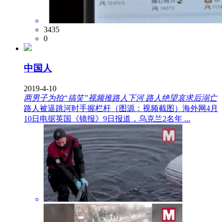
3435
0
中国人
2019-4-10
两男子为拍“搞笑”视频推路人下河 路人绝望哀求后溺亡
路人被逼跳河时手握栏杆（图源：视频截图）海外网4月
10日电据英国《镜报》9日报道，乌克兰2名年 ...