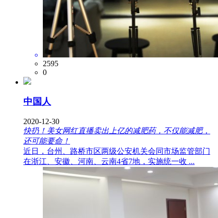
2595
0
中国人
2020-12-30
快扔！美女网红直播卖出上亿的减肥药，不仅能减肥，
还可能要命！
近日，台州、路桥市区两级公安机关会同市场监管部门
在浙江、安徽、河南、云南4省7地，实施统一收 ...