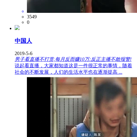
3549
0
中国人
2019-5-6
男子看直播不打赏,每月反而赚10万:反正主播不敢报警!
说起看直播，大家都知道这是一件很正常的事情，随着
社会的不断发展，人们的生活水平也在逐渐提高 ...