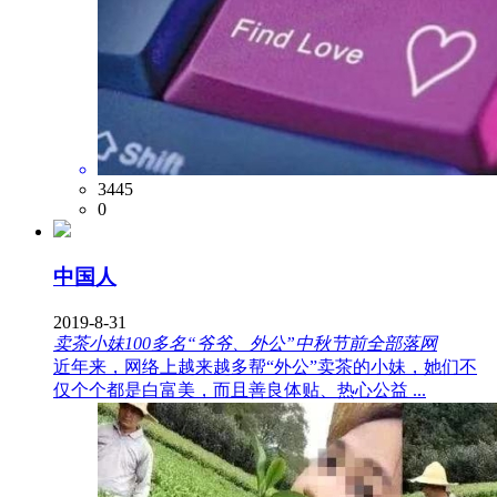
3445
0
中国人
2019-8-31
卖茶小妹100多名“爷爷、外公”中秋节前全部落网
近年来，网络上越来越多帮“外公”卖茶的小妹，她们不
仅个个都是白富美，而且善良体贴、热心公益 ...