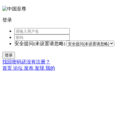
登录
安全提问(未设置请忽略)
登录
找回密码
还没有注册？
首页
论坛
发布
发现
我的