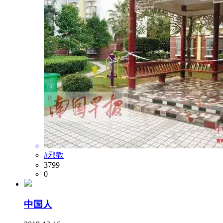
#邪教
3799
0
中国人