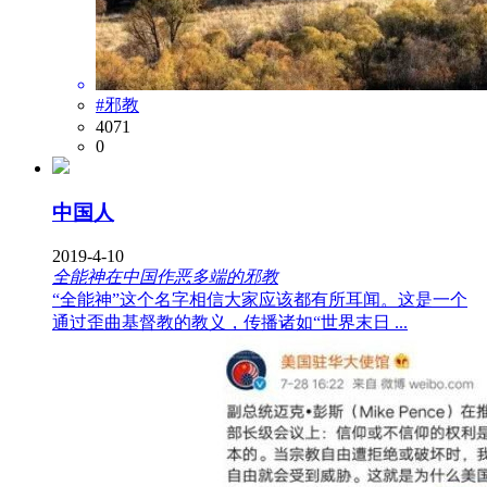
#邪教
4071
0
中国人
2019-4-10
全能神在中国作恶多端的邪教
“全能神”这个名字相信大家应该都有所耳闻。这是一个
通过歪曲基督教的教义，传播诸如“世界末日 ...