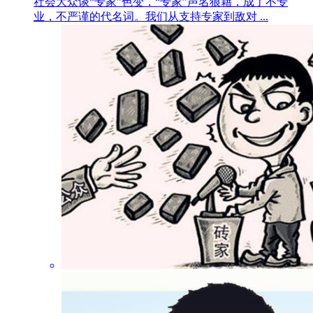
社会大众谈“专家”色变，“专家”声名狼藉，成了不专
业，不严谨的代名词。我们从支持专家到敌对 ...