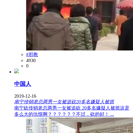
#邪教
4930
0
中国人
2019-12-16
南宁传销老总两男一女被追砍20多名嫌疑人被抓
南宁砍传销老总两男一女被追砍 20多名嫌疑人被抓这是
多么大的仇恨啊？？？？？？不过，砍的好！ ...