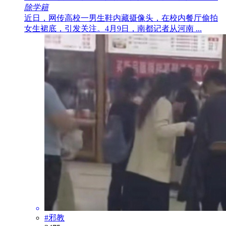
除学籍
近日，网传高校一男生鞋内藏摄像头，在校内餐厅偷拍
女生裙底，引发关注。4月9日，南都记者从河南 ...
#邪教