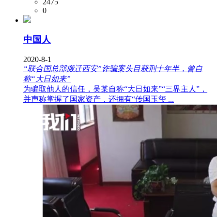
2475
0
中国人
2020-8-1
“联合国总部搬迁西安”诈骗案头目获刑十年半，曾自
称“大日如来”
为骗取他人的信任，吴某自称“大日如来”“三界主人”，
并声称掌握了国家资产，还拥有“传国玉玺 ...