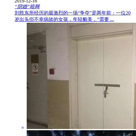
2019-12-16
“阴婚”暗网
刘胜东所经历的最激烈的一场“争夺”是两年前：一位20
岁出头但不幸病故的女孩，年轻貌美，“需要 ...