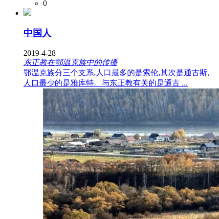
0
中国人
2019-4-28
东正教在鄂温克族中的传播
鄂温克族分三个支系,人口最多的是索伦,其次是通古斯,
人口最少的是雅库特。与东正教有关的是通古 ...