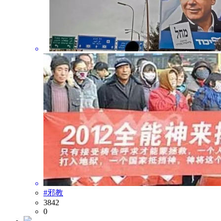
#邪教
3842
0