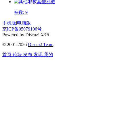
其他邪教
帖数: 9
手机版
|
电脑版
京ICP备05079106号
Powered by Discuz!
X3.5
© 2001-2026
Discuz! Team
.
首页
论坛
发布
发现
我的