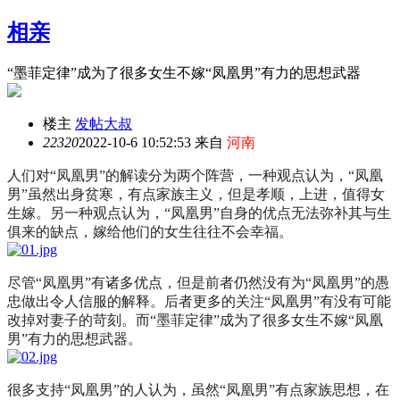
相亲
“墨菲定律”成为了很多女生不嫁“凤凰男”有力的思想武器
楼主
发帖大叔
2232
0
2022-10-6 10:52:53 来自
河南
人们对“凤凰男”的解读分为两个阵营，一种观点认为，“凤凰
男”虽然出身贫寒，有点家族主义，但是孝顺，上进，值得女
生嫁。另一种观点认为，“凤凰男”自身的优点无法弥补其与生
俱来的缺点，嫁给他们的女生往往不会幸福。
尽管“凤凰男”有诸多优点，但是前者仍然没有为“凤凰男”的愚
忠做出令人信服的解释。后者更多的关注“凤凰男”有没有可能
改掉对妻子的苛刻。而“墨菲定律”成为了很多女生不嫁“凤凰
男”有力的思想武器。
很多支持“凤凰男”的人认为，虽然“凤凰男”有点家族思想，在