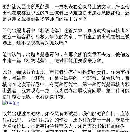
更加让人匪夷所思的是，一篇发表在公众号上的文章，怎么会
出现在成都新都区的初三试卷上？难道是出题者慧眼如炬，还
是这篇文章得到很多老师们的私下分享？
即使出题者看中《杜鹃花落》这篇文章，难道就没有审核者？
这么一篇容易引起极大争议的文章，堂而皇之的出现在初三试
卷上，这不是视教育为儿戏吗？
笔者认为，出题者是恶毒的，有那么多的文章不去选，偏偏选
中这一篇《杜鹃花落》，绝对不能用失误来形容。
此外，毒试卷的出现，审核者也有不可推卸的责任。作为审核
者，是最后一个环节，也是最重要的一个环节。笔者认为，审
核者在此次毒试卷中，有两种可能性，第一种可能是审核者和
出题者，双方观点一致，认为试卷出题没有问题。第二种可能
是审核者渎职，没有认真审核。
以前出现过毒教材，如今又有毒试卷，我们的教育部门，应该
好好反思。《杜鹃花落》的作者，集多种荣誉于一身，既是十
大名校校长，又是英语学科带头人，还是支部书记和高级教