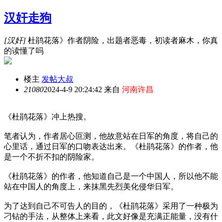
汉奸走狗
[汉奸]
杜鹃花落》作者阴险，出题者恶毒，初读者麻木，你真
的读懂了吗
楼主
发帖大叔
2108
0
2024-4-9 20:24:42 来自
河南许昌
《杜鹃花落》冲上热搜。
笔者认为，作者居心叵测，他故意站在日军的角度，将自己的
心里话，通过日军的口吻表达出来。《杜鹃花落》的作者，他
是一个不折不扣的阴险家。
《杜鹃花落》的作者，他知道自己是一个中国人，所以他不能
站在中国人的角度上，来抹黑先烈美化侵华日军。
为了达到自己不可告人的目的，《杜鹃花落》采用了一种极为
刁钻的手法，从整体上来看，此文好像是充满正能量，没有什