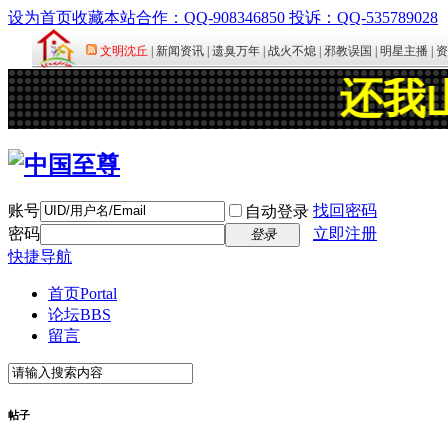
设为首页
收藏本站
合作：QQ-908346850 投诉：QQ-535789028
账号
找回密码
自动登录
密码
立即注册
登录
快捷导航
首页
Portal
论坛
BBS
留言
帖子